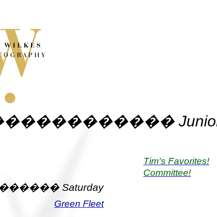
������������
Junio
Tim's Favorites!
Committee!
������
Saturday
Green Fleet