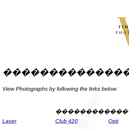
�������������
View Photographs by following the links below:
������������
Laser
Club 420
Opti