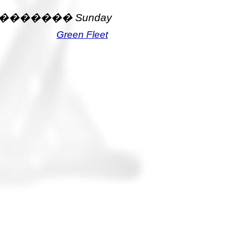
�������
Sunday
Green Fleet